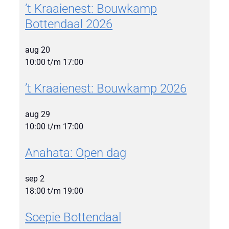
’t Kraaienest: Bouwkamp
Bottendaal 2026
aug
20
10:00
t/m
17:00
’t Kraaienest: Bouwkamp 2026
aug
29
10:00
t/m
17:00
Anahata: Open dag
sep
2
18:00
t/m
19:00
Soepie Bottendaal