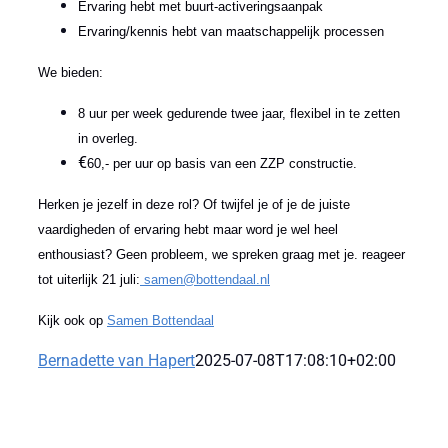
Ervaring hebt met buurt-activeringsaanpak
Ervaring/kennis hebt van maatschappelijk processen
We bieden:
8 uur per week gedurende twee jaar, flexibel in te zetten
in overleg.
€
60,- per uur op basis van een ZZP constructie.
Herken je jezelf in deze rol? Of twijfel je of je de juiste
vaardigheden of ervaring hebt maar word je wel heel
enthousiast? Geen probleem, we spreken graag met je. reageer
tot uiterlijk 21 juli:
samen@bottendaal.nl
Kijk ook op
Samen Bottendaal
Bernadette van Hapert
2025-07-08T17:08:10+02:00