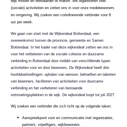
wijk mooier en leefbaarder te maken. We organiseren veel
(sociale) activiteiten en zetten ons in voor onze medebewoners
en omgeving. Wij zoeken een coördinerende verbinder voor 8
uur per week.
We gaan van start met de Wijkendeal Bottendaal, een
overeenkomst tussen de provincie, gemeente en Samen
Bottendaal. In het kader van deze wijkendeal zetten we ons in
voor het verbeteren van de sociale cohesie en duurzame
verbinding in Bottendaal door middel van verschillende typen
activiteiten voor en door bewoners. De Wijkendeal heeft drie
hoofddoelstellingen: ophalen van wensen, behoeften en talenten
van bewoners, faciliteren van activiteiten voor duurzame
verbinding en het verbeteren van bestaande
ontmoetingsplekken in de wijk. De wijkendeal loopt tot juli 2027.
Wij zoeken een verbinder die zich richt op de volgende taken:
Aanspreekpunt voor en communicatie met organisaties,
partners, vrijwilligers, wijkbewoners.