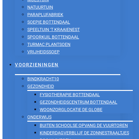
NATUURTUIN
PARAPLUFABRIEK
SOEPIE BOTTENDAAL
SPEELTUIN ‘T KRAAIENEST
SPOORKUIL BOTTENDAAL
TURMAC PLANTSOEN
VRIJHEIDSSOEP
VOORZIENINGEN
BINDKRACHT10
GEZONDHEID
FYSIOTHERAPIE BOTTENDAAL
GEZONDHEIDSCENTRUM BOTTENDAAL
WOONZORGLOCATIE DE GLOBE
ONDERWIJS
BUITEN SCHOOLSE OPVANG DE VUURTOREN
KINDERDAGVERBLIJF DE ZONNESTRAALTJES