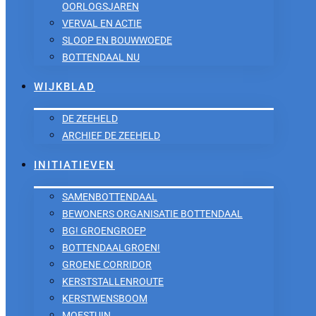
OORLOGSJAREN
VERVAL EN ACTIE
SLOOP EN BOUWWOEDE
BOTTENDAAL NU
WIJKBLAD
DE ZEEHELD
ARCHIEF DE ZEEHELD
INITIATIEVEN
SAMENBOTTENDAAL
BEWONERS ORGANISATIE BOTTENDAAL
BG! GROENGROEP
BOTTENDAALGROEN!
GROENE CORRIDOR
KERSTSTALLENROUTE
KERSTWENSBOOM
MOESTUIN