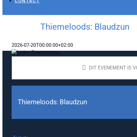
CONTACT
Thiemeloods: Blaudzun
2026-07-20T00:00:00+02:00
DIT EVENEMENT IS V
Thiemeloods: Blaudzun