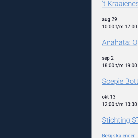
’t Kraaien
aug
29
10:00
t/m
17:00
Anahata: O
sep
2
18:00
t/m
19:00
Soepie Bot
okt
13
12:00
t/m
13:30
Stichting S
Bekijk kalender