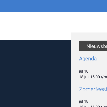
Nieuwsbr
Agenda
jul
18
18 juli 15:00
t/
Zomerfeest
jul
18