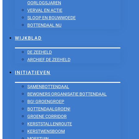
OORLOGSJAREN
VERVAL EN ACTIE
SLOOP EN BOUWWOEDE
BOTTENDAAL NU
WIJKBLAD
DE ZEEHELD
ARCHIEF DE ZEEHELD
INITIATIEVEN
SAMENBOTTENDAAL
BEWONERS ORGANISATIE BOTTENDAAL
BG! GROENGROEP
BOTTENDAALGROEN!
GROENE CORRIDOR
KERSTSTALLENROUTE
KERSTWENSBOOM
MOESTUIN