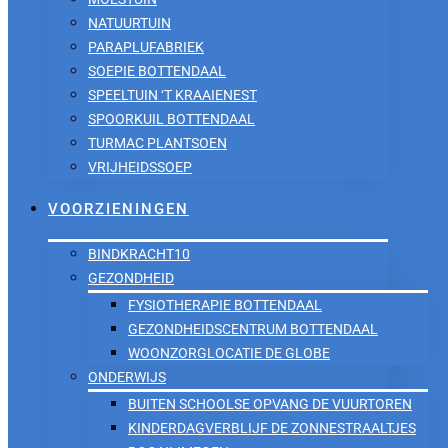
NATUURTUIN
PARAPLUFABRIEK
SOEPIE BOTTENDAAL
SPEELTUIN ‘T KRAAIENEST
SPOORKUIL BOTTENDAAL
TURMAC PLANTSOEN
VRIJHEIDSSOEP
VOORZIENINGEN
BINDKRACHT10
GEZONDHEID
FYSIOTHERAPIE BOTTENDAAL
GEZONDHEIDSCENTRUM BOTTENDAAL
WOONZORGLOCATIE DE GLOBE
ONDERWIJS
BUITEN SCHOOLSE OPVANG DE VUURTOREN
KINDERDAGVERBLIJF DE ZONNESTRAALTJES