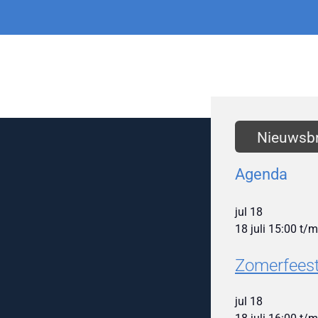
Nieuwsbr
Agenda
jul
18
18 juli 15:00
t/
Zomerfeest
jul
18