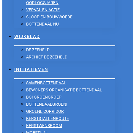
OORLOGSJAREN
VERVAL EN ACTIE
SLOOP EN BOUWWOEDE
BOTTENDAAL NU
WIJKBLAD
DE ZEEHELD
ARCHIEF DE ZEEHELD
INITIATIEVEN
SAMENBOTTENDAAL
BEWONERS ORGANISATIE BOTTENDAAL
BG! GROENGROEP
BOTTENDAALGROEN!
GROENE CORRIDOR
KERSTSTALLENROUTE
KERSTWENSBOOM
MOESTUIN