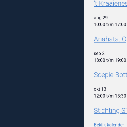
’t Kraaien
aug
29
10:00
t/m
17:00
Anahata: O
sep
2
18:00
t/m
19:00
Soepie Bot
okt
13
12:00
t/m
13:30
Stichting S
Bekijk kalender