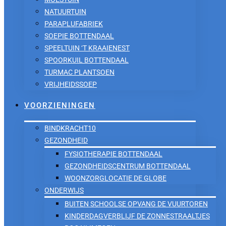
NATUURTUIN
PARAPLUFABRIEK
SOEPIE BOTTENDAAL
SPEELTUIN ‘T KRAAIENEST
SPOORKUIL BOTTENDAAL
TURMAC PLANTSOEN
VRIJHEIDSSOEP
VOORZIENINGEN
BINDKRACHT10
GEZONDHEID
FYSIOTHERAPIE BOTTENDAAL
GEZONDHEIDSCENTRUM BOTTENDAAL
WOONZORGLOCATIE DE GLOBE
ONDERWIJS
BUITEN SCHOOLSE OPVANG DE VUURTOREN
KINDERDAGVERBLIJF DE ZONNESTRAALTJES