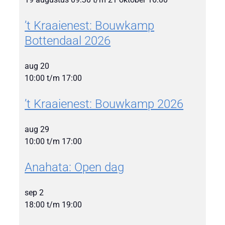
’t Kraaienest: Bouwkamp
Bottendaal 2026
aug
20
10:00
t/m
17:00
’t Kraaienest: Bouwkamp 2026
aug
29
10:00
t/m
17:00
Anahata: Open dag
sep
2
18:00
t/m
19:00